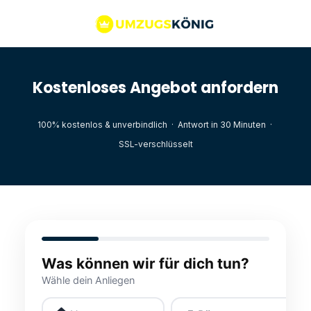
Kostenloses Angebot anfordern
100% kostenlos & unverbindlich · Antwort in 30 Minuten ·
SSL-verschlüsselt